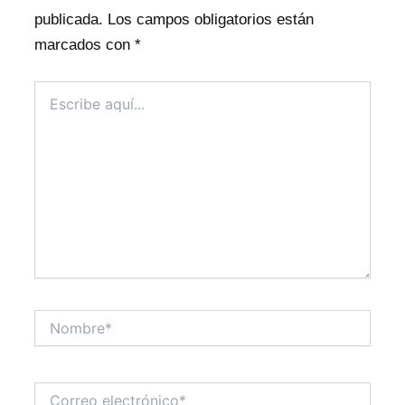
publicada.
Los campos obligatorios están
marcados con
*
Escribe
aquí...
Nombre*
Correo